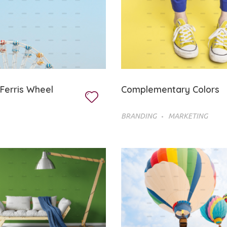
Ferris Wheel
Complementary Colors
BRANDING
MARKETING