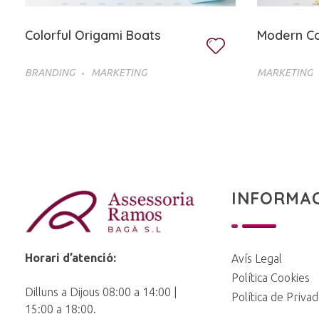
Colorful Origami Boats
Modern C
BRANDING
MARKETING
MARKETING
INFORMA
Ramos Baga
Horari d’atenció:
Avís Legal
Política Cookies
Dilluns a Dijous 08:00 a 14:00 |
Política de Priva
15:00 a 18:00.