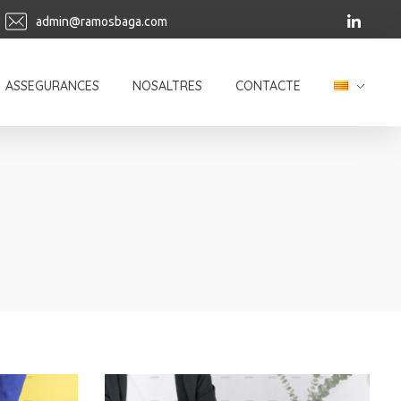
admin@ramosbaga.com
ASSEGURANCES
NOSALTRES
CONTACTE