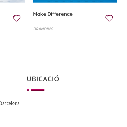
Make Difference
BRANDING
UBICACIÓ
 Barcelona