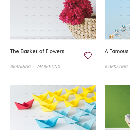
The Basket of Flowers
A Famous 
BRANDING
MARKETING
MARKETING