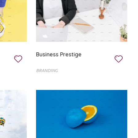
Business Prestige
BRANDING