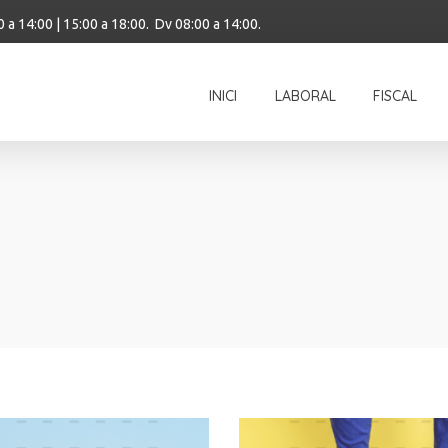
0 a 14:00 | 15:00 a 18:00. Dv 08:00 a 14:00.
INICI
LABORAL
FISCAL