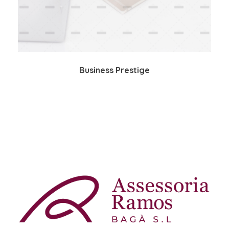
Business Prestige