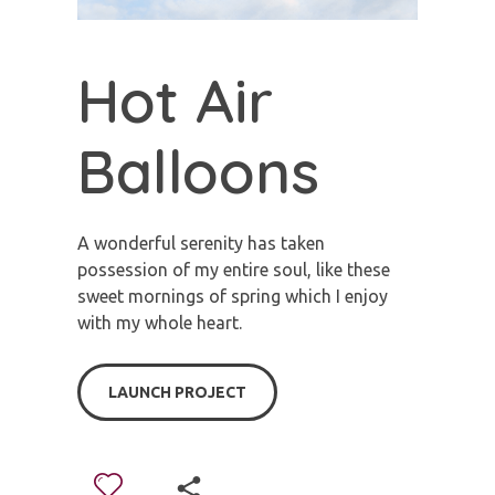
Hot Air
Balloons
A wonderful serenity has taken
possession of my entire soul, like these
sweet mornings of spring which I enjoy
with my whole heart.
LAUNCH PROJECT