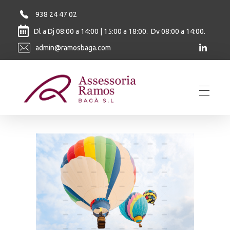
938 24 47 02
Dl a Dj 08:00 a 14:00 | 15:00 a 18:00. Dv 08:00 a 14:00.
admin@ramosbaga.com
Ramos Baga