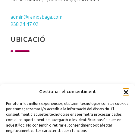
admin@ramosbaga.com
938 24 47 02
UBICACIÓ
Gestionar el consentiment
Per oferir les millors experiències, utilitzem tecnologies com les cookies
per emmagatzemar i/o accedir a la informació del dispositiu. El
consentiment d’aquestes tecnologies ens permetrà processar dades
com el comportament de navegació o les identificacions úniques en
aquest lloc. No consentir o retirar el consentiment pot afectar
negativament certes característiques i funcions.