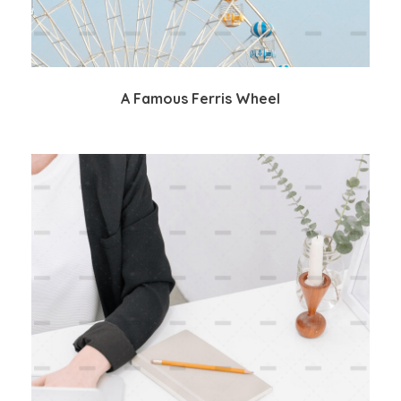
A Famous Ferris Wheel