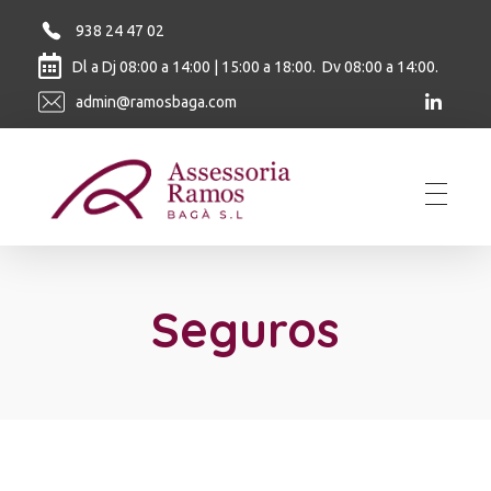
938 24 47 02
Dl a Dj 08:00 a 14:00 | 15:00 a 18:00. Dv 08:00 a 14:00.
admin@ramosbaga.com
Ramos Baga
Seguros