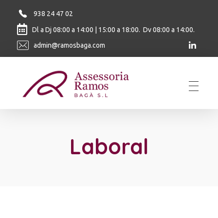
938 24 47 02
Dl a Dj 08:00 a 14:00 | 15:00 a 18:00. Dv 08:00 a 14:00.
admin@ramosbaga.com
Ramos Baga
Laboral