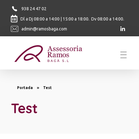
938 24 47 02
Dl a Dj 08:00 a 14:00 | 15:00 a 18:00. Dv 08:00 a 14:00.
admin@ramosbaga.com
Ramos Baga
Portada
»
Test
Test